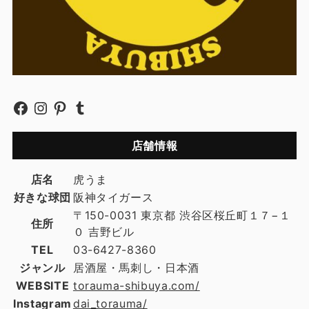
店舗情報
店名
虎うま
好きな球団
阪神タイガース
〒150-0031 東京都 渋谷区桜丘町１７−１
住所
０ 吉野ビル
TEL
03-6427-8360
ジャンル
居酒屋・馬刺し・日本酒
WEBSITE
torauma-shibuya.com/
Instagram
dai_torauma/