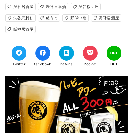
渋谷居酒屋
渋谷日本酒
渋谷桜ヶ丘
渋谷馬刺し
虎うま
野球中継
野球居酒屋
阪神居酒屋
LINE
Twitter
facebook
hatena
Pocket
LINE