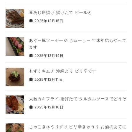
豆あじ唐揚げ 揚げたて ビールと
2025年12月15日
あぐー豚ソーセージ じゅーしー 年末年始もやって
ます
2025年12月14日
もずくキムチ 沖縄より ピリ辛です
2025年12月11日
大粒カキフライ 揚げたて タルタルソースでどうぞ
2025年12月10日
じゃこきゅうりずけ ピリ辛きゅうり お酒のあてに