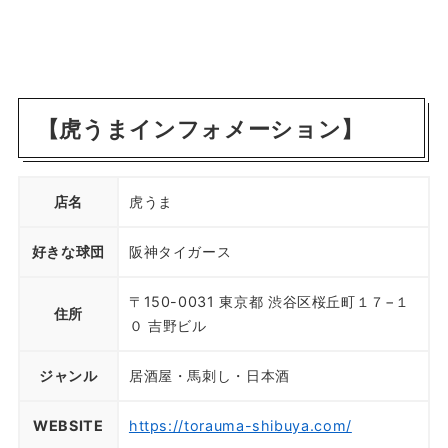
【虎うまインフォメーション】
店名
虎うま
好きな球団
阪神タイガース
〒150-0031 東京都 渋谷区桜丘町１７−１
住所
０ 吉野ビル
ジャンル
居酒屋・馬刺し・日本酒
WEBSITE
https://torauma-shibuya.com/