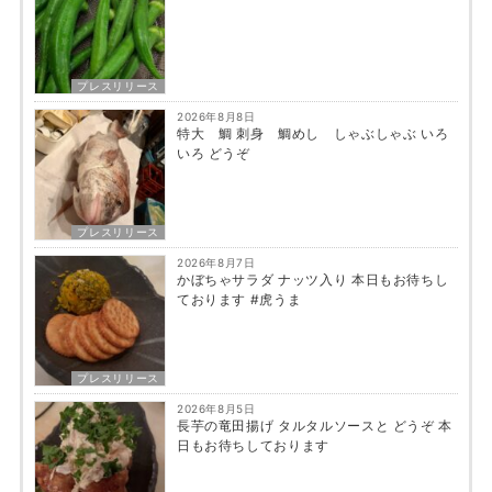
プレスリリース
2026年8月8日
特大 鯛 刺身 鯛めし しゃぶしゃぶ いろ
いろ どうぞ
プレスリリース
2026年8月7日
かぼちゃサラダ ナッツ入り 本日もお待ちし
ております #虎うま
プレスリリース
2026年8月5日
長芋の竜田揚げ タルタルソースと どうぞ 本
日もお待ちしております