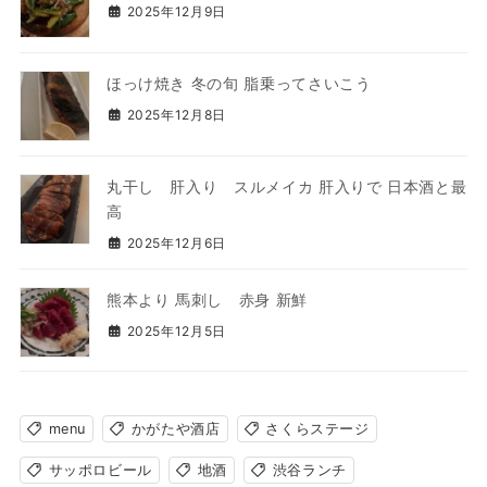
2025年12月9日
ほっけ焼き 冬の旬 脂乗ってさいこう
2025年12月8日
丸干し 肝入り スルメイカ 肝入りで 日本酒と最
高
2025年12月6日
熊本より 馬刺し 赤身 新鮮
2025年12月5日
menu
かがたや酒店
さくらステージ
サッポロビール
地酒
渋谷ランチ