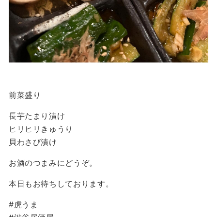
前菜盛り
長芋たまり漬け
ヒリヒリきゅうり
貝わさび漬け
お酒のつまみにどうぞ。
本日もお待ちしております。
#虎うま