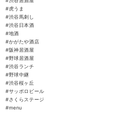
#渋谷居酒屋
#虎うま
#渋谷馬刺し
#渋谷日本酒
#地酒
#かがたや酒店
#阪神居酒屋
#野球居酒屋
#渋谷ランチ
#野球中継
#渋谷桜ヶ丘
#サッポロビール
#さくらステージ
#menu