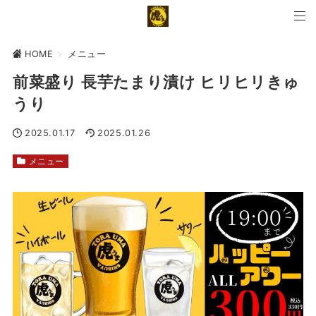
HOME
>
メニュー
前菜盛り 長芋たまり漬け ヒリヒリきゅ
うり
2025.01.17
2025.01.26
メニュー