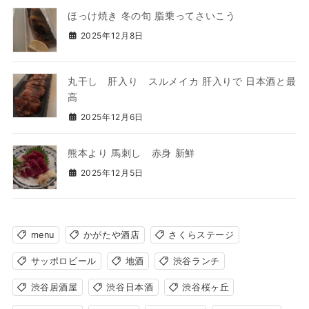
ほっけ焼き 冬の旬 脂乗ってさいこう
2025年12月8日
丸干し 肝入り スルメイカ 肝入りで 日本酒と最
高
2025年12月6日
熊本より 馬刺し 赤身 新鮮
2025年12月5日
menu
かがたや酒店
さくらステージ
サッポロビール
地酒
渋谷ランチ
渋谷居酒屋
渋谷日本酒
渋谷桜ヶ丘