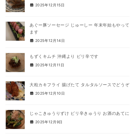
2025年12月15日
あぐー豚ソーセージ じゅーしー 年末年始もやって
ます
2025年12月14日
もずくキムチ 沖縄より ピリ辛です
2025年12月11日
大粒カキフライ 揚げたて タルタルソースでどうぞ
2025年12月10日
じゃこきゅうりずけ ピリ辛きゅうり お酒のあてに
2025年12月9日