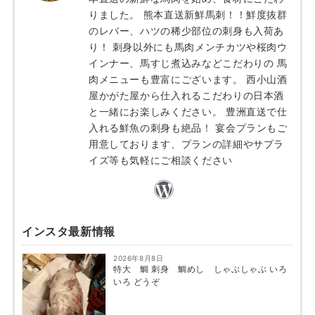
りました。 熊本直送新鮮馬刺！！鮮度抜群
のレバー、ハツの稀少部位の刺身も入荷あ
り！ 刺身以外にも馬肉メンチカツや桜肉ウ
インナー、馬すじ煮込みなどこだわりの 馬
肉メニューも豊富にございます。 西小山酒
屋かがた屋から仕入れるこだわりの日本酒
と一緒にお楽しみください。 豊洲直送で仕
入れる鮮魚の刺身も絶品！ 宴会プランもご
用意しております、プランの詳細やサプラ
イズ等も気軽にご相談ください
インスタ最新情報
2026年8月8日
特大 鯛 刺身 鯛めし しゃぶしゃぶ いろ
いろ どうぞ