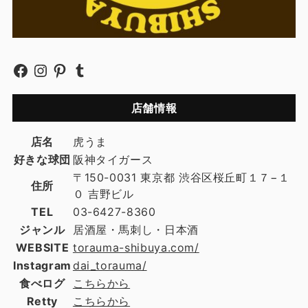
店舗情報
店名
虎うま
好きな球団
阪神タイガース
〒150-0031 東京都 渋谷区桜丘町１７−１
住所
０ 吉野ビル
TEL
03-6427-8360
ジャンル
居酒屋・馬刺し・日本酒
WEBSITE
torauma-shibuya.com/
Instagram
dai_torauma/
食べログ
こちらから
Retty
こちらから