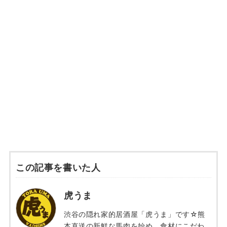
この記事を書いた人
虎うま
渋谷の隠れ家的居酒屋「虎うま」です☆熊
本直送の新鮮な馬肉を始め、食材にこだわ