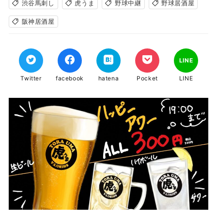
渋谷馬刺し
虎うま
野球中継
野球居酒屋
阪神居酒屋
LINE
Twitter
facebook
hatena
Pocket
LINE