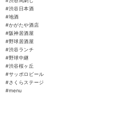
#渋谷馬刺し
#渋谷日本酒
#地酒
#かがたや酒店
#阪神居酒屋
#野球居酒屋
#渋谷ランチ
#野球中継
#渋谷桜ヶ丘
#サッポロビール
#さくらステージ
#menu