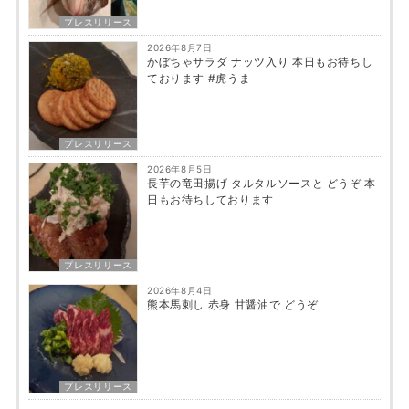
プレスリリース
2026年8月7日
かぼちゃサラダ ナッツ入り 本日もお待ちし
ております #虎うま
プレスリリース
2026年8月5日
長芋の竜田揚げ タルタルソースと どうぞ 本
日もお待ちしております
プレスリリース
2026年8月4日
熊本馬刺し 赤身 甘醤油で どうぞ
プレスリリース