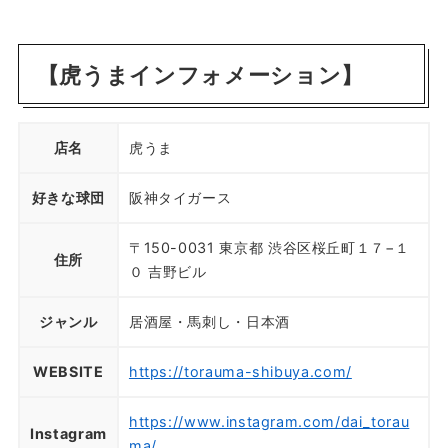
【虎うまインフォメーション】
店名
虎うま
好きな球団
阪神タイガース
〒150-0031 東京都 渋谷区桜丘町１７−１
住所
０ 吉野ビル
ジャンル
居酒屋・馬刺し・日本酒
WEBSITE
https://torauma-shibuya.com/
https://www.instagram.com/dai_torau
Instagram
ma/