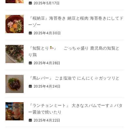
2025年5月17日
『桜納豆』海苔巻き 納豆と桜肉 海苔巻きにしてド
ーゾー
2025年4月30日
『知覧とり
』 ごっちゃ盛り 鹿児島の知覧と
り鶏
2025年4月28日
『馬レバー』 ごま塩油で にんにく
ガッツリと
2025年4月24日
『ランチョンミート』 大きなスパムでーす♫ バタ
ー醤油で焼いたり
2025年4月22日