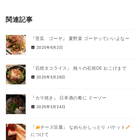
関連記事
『苦瓜 ゴーヤ』 夏野菜 ゴーヤっていいよなー
2025年6月2日
『石焼タコライス』 熱々の石焼DE おこげまで
2025年5月26日
『カマ焼き』 日本酒の肴に ドーゾー
2025年5月24日
『
チーズ豆腐』 なめらかしっとり バケット
につけて