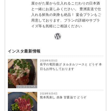
屋かがた屋から仕入れるこだわりの日本酒
と一緒にお楽しみください。 豊洲直送で仕
入れる鮮魚の刺身も絶品！ 宴会プランもご
用意しております、プランの詳細やサプラ
イズ等も気軽にご相談ください
インスタ最新情報
2026年8月5日
長芋の竜田揚げ タルタルソースと どうぞ 本
日もお待ちしております
プレスリリース
2026年8月4日
熊本馬刺し 赤身 甘醤油で どうぞ