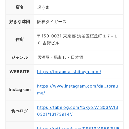
店名
虎うま
好きな球団
阪神タイガース
〒150-0031 東京都 渋谷区桜丘町１７−１
住所
０ 吉野ビル
ジャンル
居酒屋・馬刺し・日本酒
WEBSITE
https://torauma-shibuya.com/
https://www.instagram.com/dai_torau
Instagram
ma/
https://tabelog.com/tokyo/A1303/A13
食べログ
0301/13173914//
https://retty.me/area/PRE13/ARE8/SUB