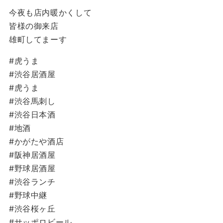
今夜も店内暖かくして
皆様の御来店
雄町してまーす
#虎うま
#渋谷居酒屋
#虎うま
#渋谷馬刺し
#渋谷日本酒
#地酒
#かがたや酒店
#阪神居酒屋
#野球居酒屋
#渋谷ランチ
#野球中継
#渋谷桜ヶ丘
#サッポロビール