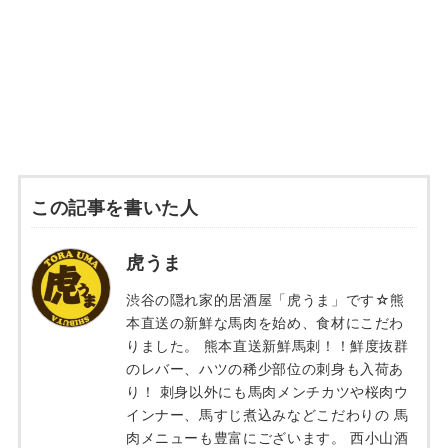
この記事を書いた人
虎うま
渋谷の隠れ家的居酒屋「虎うま」です☆熊
本直送の新鮮な馬肉を始め、食材にこだわ
りました。 熊本直送新鮮馬刺！！鮮度抜群
のレバー、ハツの稀少部位の刺身も入荷あ
り！ 刺身以外にも馬肉メンチカツや桜肉ウ
インナー、馬すじ煮込みなどこだわりの 馬
肉メニューも豊富にございます。 西小山酒