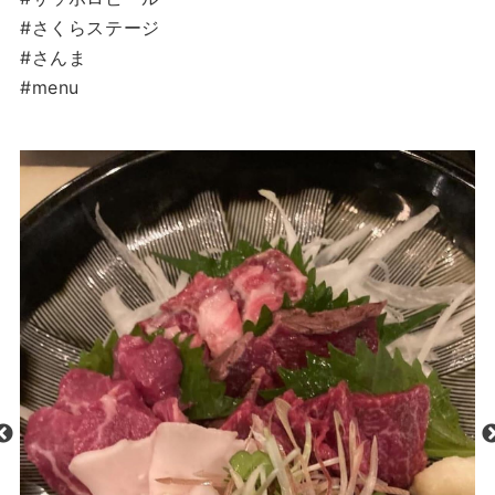
#さくらステージ
#さんま
#menu