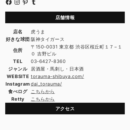
店舗情報
店名
虎うま
好きな球団
阪神タイガース
〒150-0031 東京都 渋谷区桜丘町１７−１
住所
０ 吉野ビル
TEL
03-6427-8360
ジャンル
居酒屋・馬刺し・日本酒
WEBSITE
torauma-shibuya.com/
Instagram
dai_torauma/
食べログ
こちらから
Retty
こちらから
アクセス