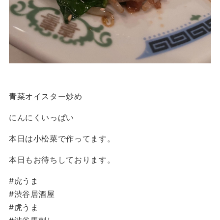
青菜オイスター炒め
にんにくいっぱい
本日は小松菜で作ってます。
本日もお待ちしております。
#虎うま
#渋谷居酒屋
#虎うま