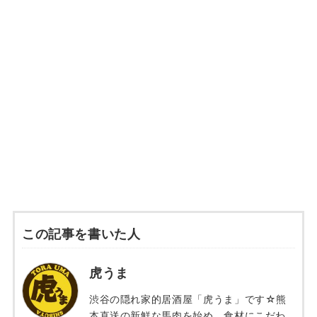
この記事を書いた人
虎うま
渋谷の隠れ家的居酒屋「虎うま」です☆熊
本直送の新鮮な馬肉を始め、食材にこだわ