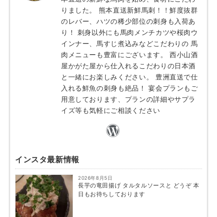
りました。 熊本直送新鮮馬刺！！鮮度抜群
のレバー、ハツの稀少部位の刺身も入荷あ
り！ 刺身以外にも馬肉メンチカツや桜肉ウ
インナー、馬すじ煮込みなどこだわりの 馬
肉メニューも豊富にございます。 西小山酒
屋かがた屋から仕入れるこだわりの日本酒
と一緒にお楽しみください。 豊洲直送で仕
入れる鮮魚の刺身も絶品！ 宴会プランもご
用意しております、プランの詳細やサプラ
イズ等も気軽にご相談ください
インスタ最新情報
2026年8月5日
長芋の竜田揚げ タルタルソースと どうぞ 本
日もお待ちしております