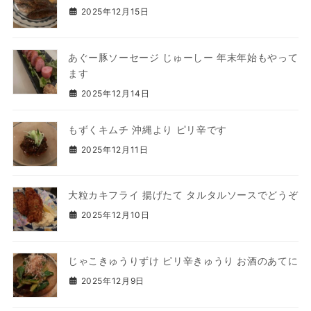
2025年12月15日
あぐー豚ソーセージ じゅーしー 年末年始もやって
ます
2025年12月14日
もずくキムチ 沖縄より ピリ辛です
2025年12月11日
大粒カキフライ 揚げたて タルタルソースでどうぞ
2025年12月10日
じゃこきゅうりずけ ピリ辛きゅうり お酒のあてに
2025年12月9日