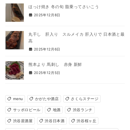
ほっけ焼き 冬の旬 脂乗ってさいこう
2025年12月8日
丸干し 肝入り スルメイカ 肝入りで 日本酒と最
高
2025年12月6日
熊本より 馬刺し 赤身 新鮮
2025年12月5日
menu
かがたや酒店
さくらステージ
サッポロビール
地酒
渋谷ランチ
渋谷居酒屋
渋谷日本酒
渋谷桜ヶ丘