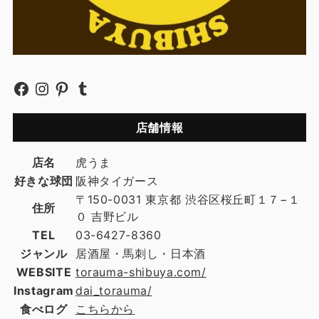
店舗情報
店名
虎うま
好きな球団
阪神タイガース
〒150-0031 東京都 渋谷区桜丘町１７−１
住所
０ 吉野ビル
TEL
03-6427-8360
ジャンル
居酒屋・馬刺し・日本酒
WEBSITE
torauma-shibuya.com/
Instagram
dai_torauma/
食べログ
こちらから