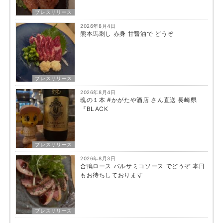
プレスリリース
2026年8月4日
熊本馬刺し 赤身 甘醤油で どうぞ
プレスリリース
2026年8月4日
魂の１本 #かがたや酒店 さん直送 長崎県
『BLACK
プレスリリース
2026年8月3日
合鴨ロース バルサミコソース でどうぞ 本日
もお待ちしております
プレスリリース