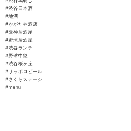
#渋谷馬刺し
#渋谷日本酒
#地酒
#かがたや酒店
#阪神居酒屋
#野球居酒屋
#渋谷ランチ
#野球中継
#渋谷桜ヶ丘
#サッポロビール
#さくらステージ
#menu