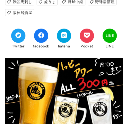
渋谷馬刺し
虎うま
野球中継
野球居酒屋
阪神居酒屋
LINE
Twitter
facebook
hatena
Pocket
LINE