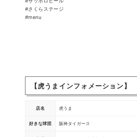
#サッポロビール
#さくらステージ
#menu
【虎うまインフォメーション】
店名
虎うま
好きな球団
阪神タイガース