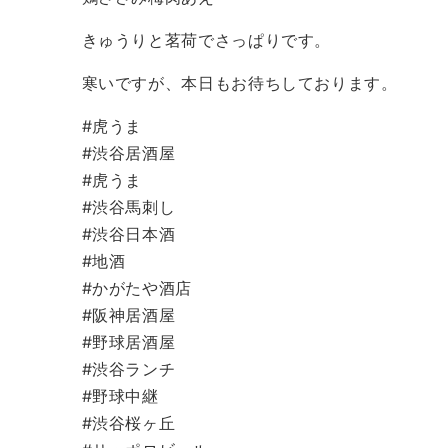
きゅうりと茗荷でさっぱりです。
寒いですが、本日もお待ちしております。
#虎うま
#渋谷居酒屋
#虎うま
#渋谷馬刺し
#渋谷日本酒
#地酒
#かがたや酒店
#阪神居酒屋
#野球居酒屋
#渋谷ランチ
#野球中継
#渋谷桜ヶ丘