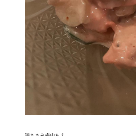
鶏ささみ梅肉あえ