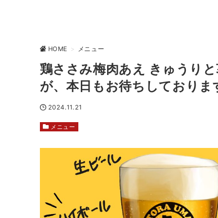
HOME
>
メニュー
鶏ささみ梅肉あえ きゅうりと
が、本日もお待ちしておりま
2024.11.21
メニュー