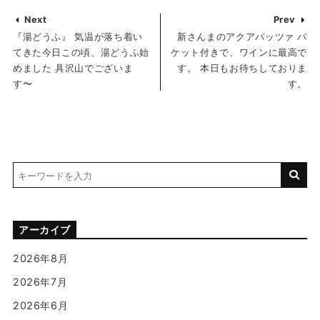
Next
Prev
『湯どうふ』 気温が落ち着い
新さんまのアクアパッツァ バ
てきた今日この頃、湯どうふ始
ケット付きで、ワインに最高で
めました 具沢山でございま
す。 本日もお待ちしておりま
す〜
す。
アーカイブ
2026年8月
2026年7月
2026年6月