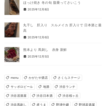
ほっけ焼き 冬の旬 脂乗ってさいこう
2025年12月8日
丸干し 肝入り スルメイカ 肝入りで 日本酒と最
高
2025年12月6日
熊本より 馬刺し 赤身 新鮮
2025年12月5日
menu
かがたや酒店
さくらステージ
サッポロビール
地酒
渋谷ランチ
渋谷居酒屋
渋谷日本酒
渋谷桜ヶ丘
渋谷馬刺し
虎うま
野球中継
野球居酒屋