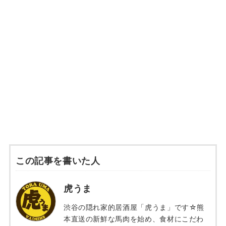
この記事を書いた人
虎うま
渋谷の隠れ家的居酒屋「虎うま」です☆熊
本直送の新鮮な馬肉を始め、食材にこだわ