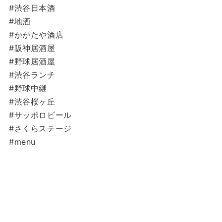
#渋谷日本酒
#地酒
#かがたや酒店
#阪神居酒屋
#野球居酒屋
#渋谷ランチ
#野球中継
#渋谷桜ヶ丘
#サッポロビール
#さくらステージ
#menu