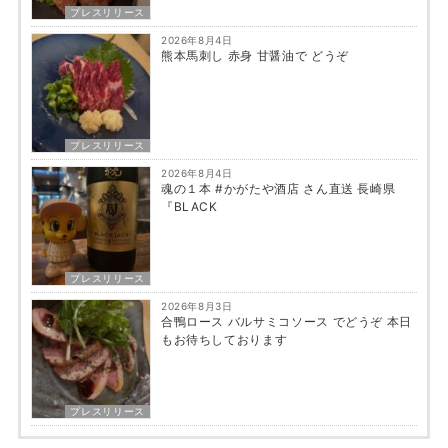
プレスリリース
2026年8月4日
熊本馬刺し 赤身 甘醤油で どうぞ
プレスリリース
2026年8月4日
魂の１本 #かがたや酒店 さん直送 長崎県
『BLACK
プレスリリース
2026年8月3日
合鴨ロース バルサミコソース でどうぞ 本日
もお待ちしております
プレスリリース