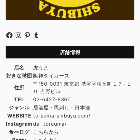
店舗情報
店名
虎うま
好きな球団
阪神タイガース
〒150-0031 東京都 渋谷区桜丘町１７−１
住所
０ 吉野ビル
TEL
03-6427-8360
ジャンル
居酒屋・馬刺し・日本酒
WEBSITE
torauma-shibuya.com/
Instagram
dai_torauma/
食べログ
こちらから
Retty
こちらから