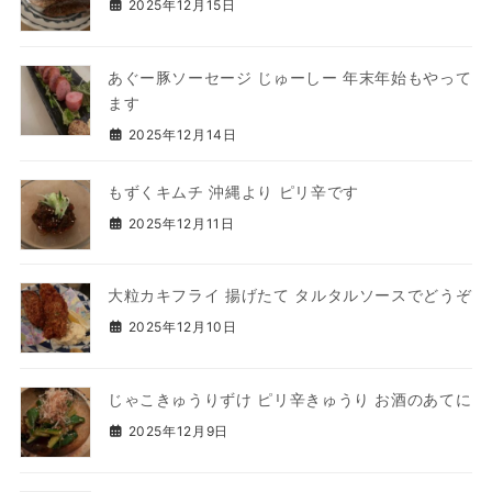
2025年12月15日
あぐー豚ソーセージ じゅーしー 年末年始もやって
ます
2025年12月14日
もずくキムチ 沖縄より ピリ辛です
2025年12月11日
大粒カキフライ 揚げたて タルタルソースでどうぞ
2025年12月10日
じゃこきゅうりずけ ピリ辛きゅうり お酒のあてに
2025年12月9日