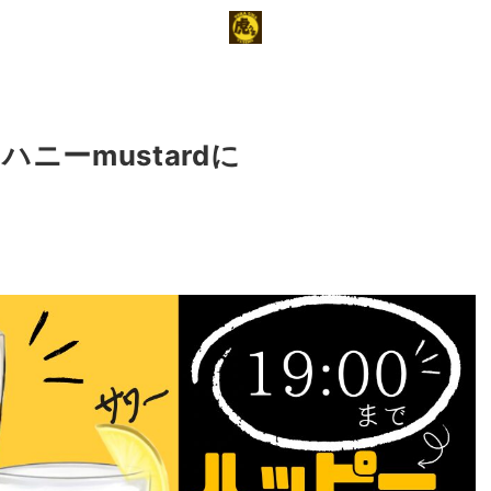
ニーmustardに