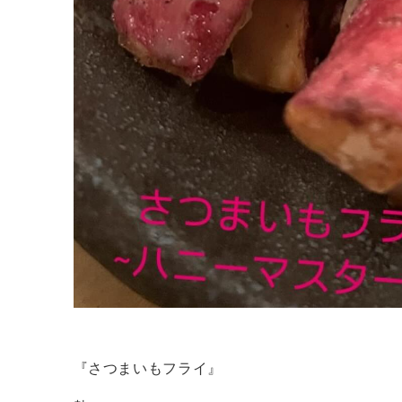
『さつまいもフライ』