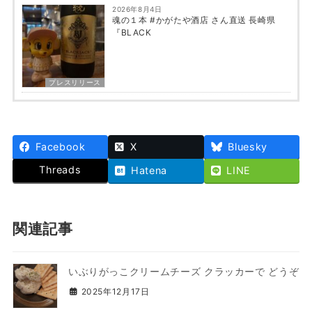
2026年8月4日
魂の１本 #かがたや酒店 さん直送 長崎県
『BLACK
プレスリリース
Facebook
X
Bluesky
Threads
Hatena
LINE
関連記事
いぶりがっこクリームチーズ クラッカーで どうぞ
2025年12月17日