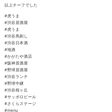
以上チーフでした
#虎うま
#渋谷居酒屋
#虎うま
#渋谷馬刺し
#渋谷日本酒
#地酒
#かがたや酒店
#阪神居酒屋
#野球居酒屋
#渋谷ランチ
#野球中継
#渋谷桜ヶ丘
#サッポロビール
#さくらステージ
#menu