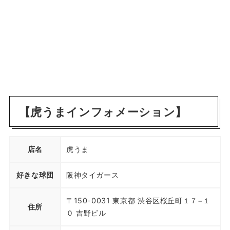
【虎うまインフォメーション】
店名
虎うま
好きな球団
阪神タイガース
〒150-0031 東京都 渋谷区桜丘町１７−１
住所
０ 吉野ビル