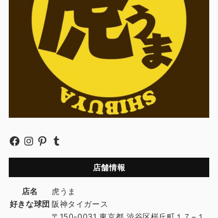
店舗情報
店名
虎うま
好きな球団
阪神タイガース
〒150-0031 東京都 渋谷区桜丘町１７−１