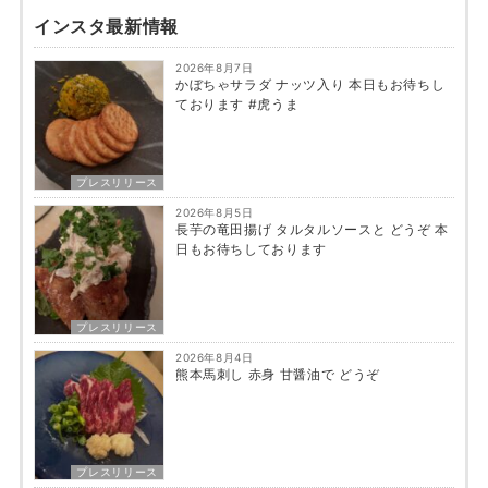
インスタ最新情報
2026年8月7日
かぼちゃサラダ ナッツ入り 本日もお待ちし
ております #虎うま
プレスリリース
2026年8月5日
長芋の竜田揚げ タルタルソースと どうぞ 本
日もお待ちしております
プレスリリース
2026年8月4日
熊本馬刺し 赤身 甘醤油で どうぞ
プレスリリース