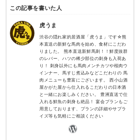
この記事を書いた人
虎うま
渋谷の隠れ家的居酒屋「虎うま」です☆熊
本直送の新鮮な馬肉を始め、食材にこだわ
りました。 熊本直送新鮮馬刺！！鮮度抜群
のレバー、ハツの稀少部位の刺身も入荷あ
り！ 刺身以外にも馬肉メンチカツや桜肉ウ
インナー、馬すじ煮込みなどこだわりの 馬
肉メニューも豊富にございます。 西小山酒
屋かがた屋から仕入れるこだわりの日本酒
と一緒にお楽しみください。 豊洲直送で仕
入れる鮮魚の刺身も絶品！ 宴会プランもご
用意しております、プランの詳細やサプラ
イズ等も気軽にご相談ください