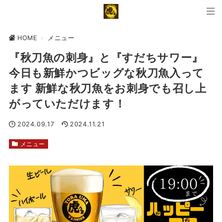
HOME
>
メニュー
『秋刀魚の刺身』と『すだちサワー』
今日も新鮮かつビッグな秋刀魚入って
ます 新鮮な秋刀魚をお刺身でも召し上
がっていただけます！
2024.09.17
2024.11.21
メニュー