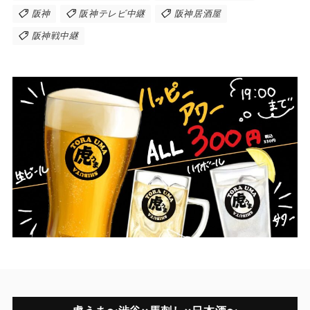
阪神
阪神テレビ中継
阪神居酒屋
阪神戦中継