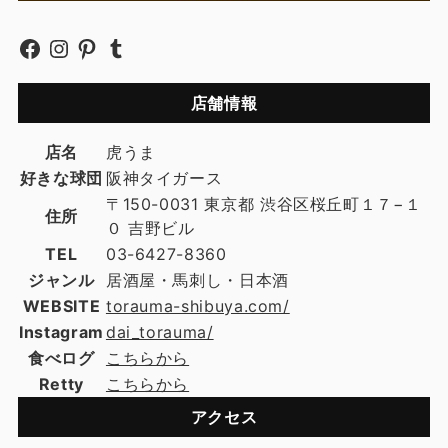
店舗情報
店名
虎うま
好きな球団
阪神タイガース
〒150-0031 東京都 渋谷区桜丘町１７−１
住所
０ 吉野ビル
TEL
03-6427-8360
ジャンル
居酒屋・馬刺し・日本酒
WEBSITE
torauma-shibuya.com/
Instagram
dai_torauma/
食べログ
こちらから
Retty
こちらから
アクセス