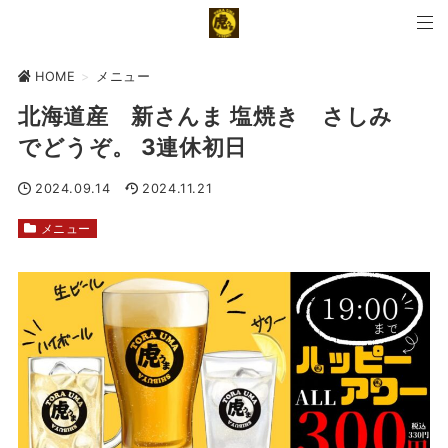
HOME
>
メニュー
北海道産 新さんま 塩焼き さしみ
でどうぞ。 3連休初日
2024.09.14
2024.11.21
メニュー