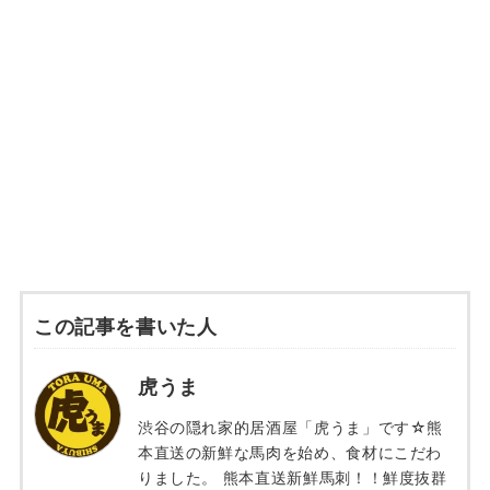
この記事を書いた人
虎うま
渋谷の隠れ家的居酒屋「虎うま」です☆熊
本直送の新鮮な馬肉を始め、食材にこだわ
りました。 熊本直送新鮮馬刺！！鮮度抜群