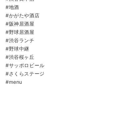
#地酒
#かがたや酒店
#阪神居酒屋
#野球居酒屋
#渋谷ランチ
#野球中継
#渋谷桜ヶ丘
#サッポロビール
#さくらステージ
#menu