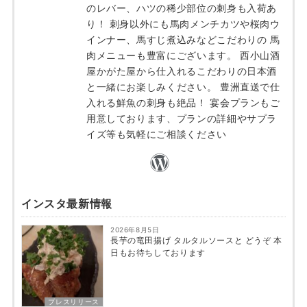
のレバー、ハツの稀少部位の刺身も入荷あ
り！ 刺身以外にも馬肉メンチカツや桜肉ウ
インナー、馬すじ煮込みなどこだわりの 馬
肉メニューも豊富にございます。 西小山酒
屋かがた屋から仕入れるこだわりの日本酒
と一緒にお楽しみください。 豊洲直送で仕
入れる鮮魚の刺身も絶品！ 宴会プランもご
用意しております、プランの詳細やサプラ
イズ等も気軽にご相談ください
インスタ最新情報
2026年8月5日
長芋の竜田揚げ タルタルソースと どうぞ 本
日もお待ちしております
プレスリリース