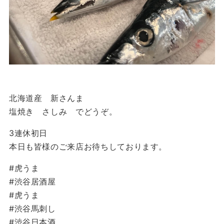
北海道産 新さんま
塩焼き さしみ でどうぞ。
3連休初日
本日も皆様のご来店お待ちしております。
#虎うま
#渋谷居酒屋
#虎うま
#渋谷馬刺し
#渋谷日本酒