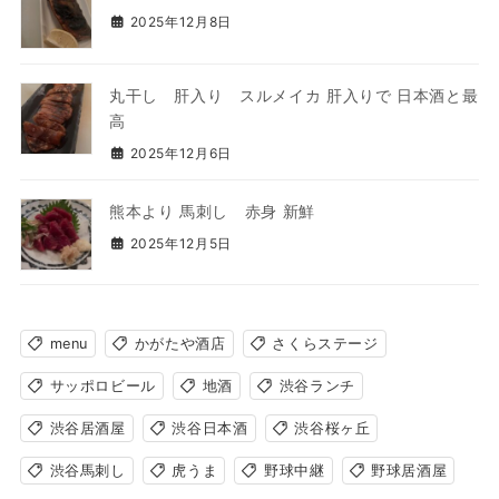
2025年12月8日
丸干し 肝入り スルメイカ 肝入りで 日本酒と最
高
2025年12月6日
熊本より 馬刺し 赤身 新鮮
2025年12月5日
menu
かがたや酒店
さくらステージ
サッポロビール
地酒
渋谷ランチ
渋谷居酒屋
渋谷日本酒
渋谷桜ヶ丘
渋谷馬刺し
虎うま
野球中継
野球居酒屋