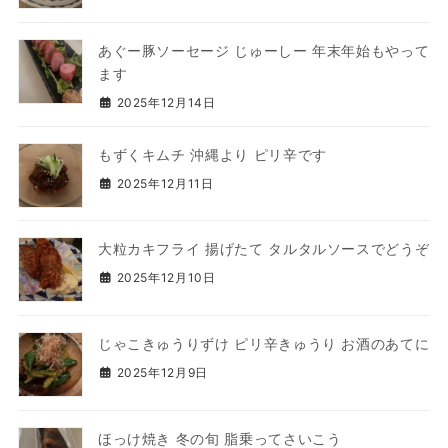
あぐー豚ソーセージ じゅーしー 年末年始もやって
ます
2025年12月14日
もずくキムチ 沖縄より ピリ辛です
2025年12月11日
大粒カキフライ 揚げたて タルタルソースでどうぞ
2025年12月10日
じゃこきゅうりずけ ピリ辛きゅうり お酒のあてに
2025年12月9日
ほっけ焼き 冬の旬 脂乗ってさいこう