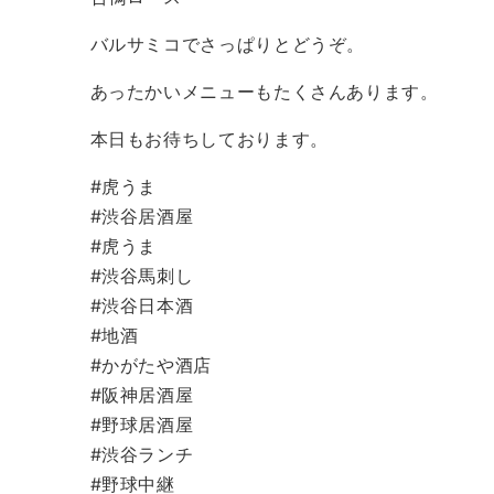
バルサミコでさっぱりとどうぞ。
あったかいメニューもたくさんあります。
本日もお待ちしております。
#虎うま
#渋谷居酒屋
#虎うま
#渋谷馬刺し
#渋谷日本酒
#地酒
#かがたや酒店
#阪神居酒屋
#野球居酒屋
#渋谷ランチ
#野球中継