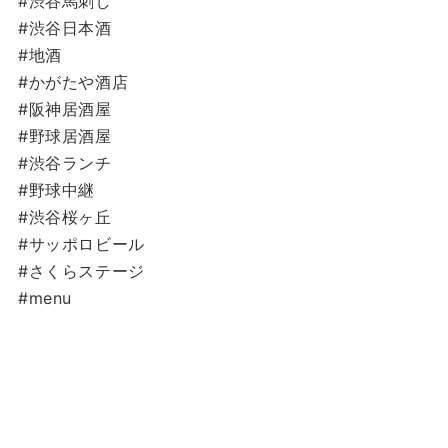
#渋谷馬刺し
#渋谷日本酒
#地酒
#かがたや酒店
#阪神居酒屋
#野球居酒屋
#渋谷ランチ
#野球中継
#渋谷桜ヶ丘
#サッポロビール
#さくらステージ
#menu