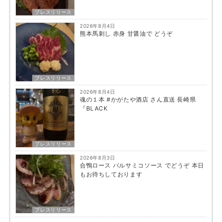
プレスリリース
2026年8月4日
熊本馬刺し 赤身 甘醤油で どうぞ
プレスリリース
2026年8月4日
魂の１本 #かがたや酒店 さん直送 長崎県
『BLACK
プレスリリース
2026年8月3日
合鴨ロース バルサミコソース でどうぞ 本日
もお待ちしております
プレスリリース