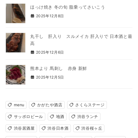
ほっけ焼き 冬の旬 脂乗ってさいこう
2025年12月8日
丸干し 肝入り スルメイカ 肝入りで 日本酒と最
高
2025年12月6日
熊本より 馬刺し 赤身 新鮮
2025年12月5日
menu
かがたや酒店
さくらステージ
サッポロビール
地酒
渋谷ランチ
渋谷居酒屋
渋谷日本酒
渋谷桜ヶ丘