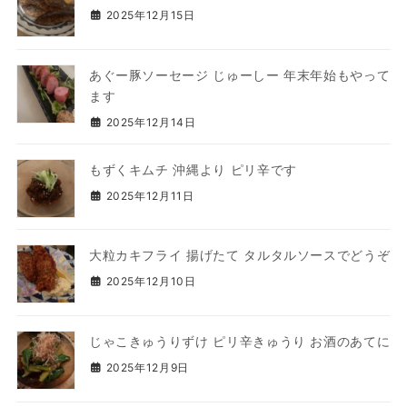
2025年12月15日
あぐー豚ソーセージ じゅーしー 年末年始もやって
ます
2025年12月14日
もずくキムチ 沖縄より ピリ辛です
2025年12月11日
大粒カキフライ 揚げたて タルタルソースでどうぞ
2025年12月10日
じゃこきゅうりずけ ピリ辛きゅうり お酒のあてに
2025年12月9日