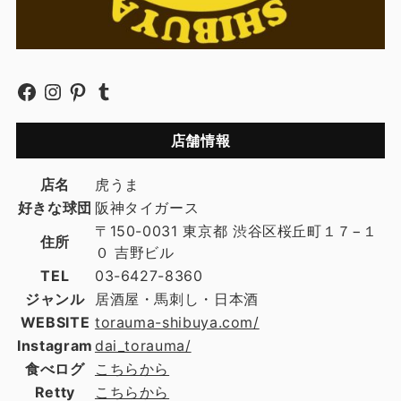
店舗情報
店名
虎うま
好きな球団
阪神タイガース
〒150-0031 東京都 渋谷区桜丘町１７−１
住所
０ 吉野ビル
TEL
03-6427-8360
ジャンル
居酒屋・馬刺し・日本酒
WEBSITE
torauma-shibuya.com/
Instagram
dai_torauma/
食べログ
こちらから
Retty
こちらから