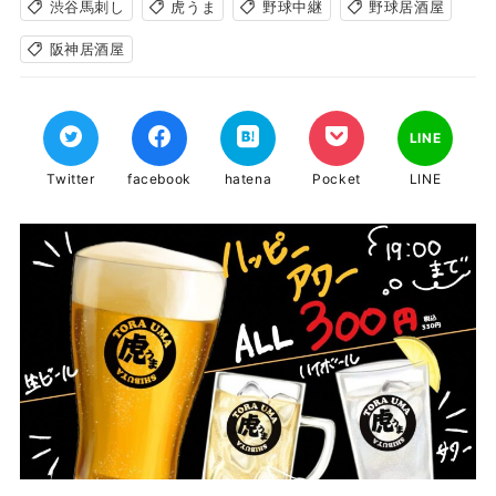
渋谷馬刺し
虎うま
野球中継
野球居酒屋
阪神居酒屋
LINE
Twitter
facebook
hatena
Pocket
LINE