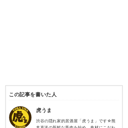
この記事を書いた人
虎うま
渋谷の隠れ家的居酒屋「虎うま」です☆熊
本直送の新鮮な馬肉を始め、食材にこだわ