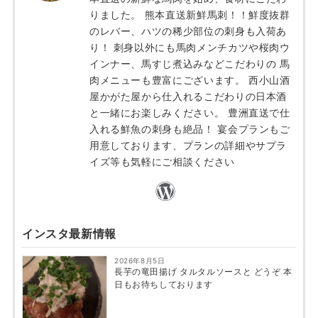
りました。 熊本直送新鮮馬刺！！鮮度抜群
のレバー、ハツの稀少部位の刺身も入荷あ
り！ 刺身以外にも馬肉メンチカツや桜肉ウ
インナー、馬すじ煮込みなどこだわりの 馬
肉メニューも豊富にございます。 西小山酒
屋かがた屋から仕入れるこだわりの日本酒
と一緒にお楽しみください。 豊洲直送で仕
入れる鮮魚の刺身も絶品！ 宴会プランもご
用意しております、プランの詳細やサプラ
イズ等も気軽にご相談ください
インスタ最新情報
2026年8月5日
長芋の竜田揚げ タルタルソースと どうぞ 本
日もお待ちしております