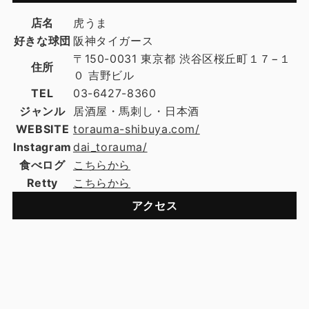
店名
虎うま
好きな球団
阪神タイガース
〒150-0031 東京都 渋谷区桜丘町１７−１
住所
０ 吉野ビル
TEL
03-6427-8360
ジャンル
居酒屋・馬刺し・日本酒
WEBSITE
torauma-shibuya.com/
Instagram
dai_torauma/
食べログ
こちらから
Retty
こちらから
アクセス