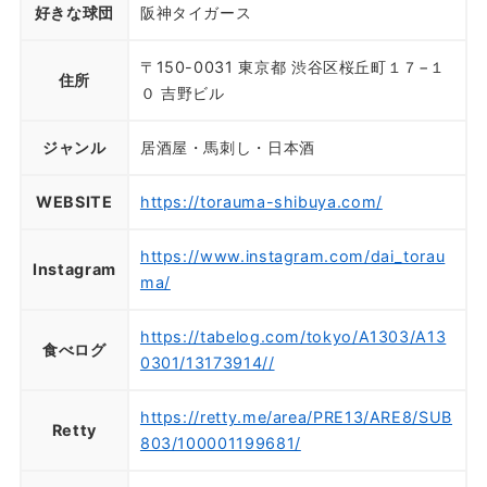
好きな球団
阪神タイガース
〒150-0031 東京都 渋谷区桜丘町１７−１
住所
０ 吉野ビル
ジャンル
居酒屋・馬刺し・日本酒
WEBSITE
https://torauma-shibuya.com/
https://www.instagram.com/dai_torau
Instagram
ma/
https://tabelog.com/tokyo/A1303/A13
食べログ
0301/13173914//
https://retty.me/area/PRE13/ARE8/SUB
Retty
803/100001199681/