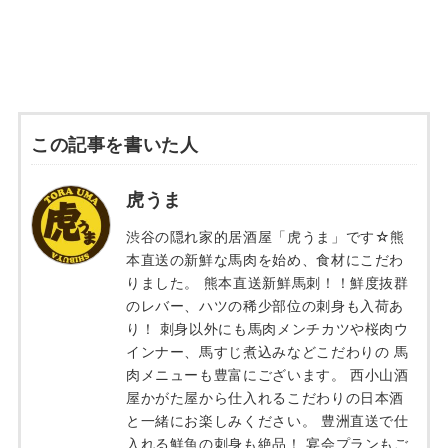
この記事を書いた人
虎うま
渋谷の隠れ家的居酒屋「虎うま」です☆熊
本直送の新鮮な馬肉を始め、食材にこだわ
りました。 熊本直送新鮮馬刺！！鮮度抜群
のレバー、ハツの稀少部位の刺身も入荷あ
り！ 刺身以外にも馬肉メンチカツや桜肉ウ
インナー、馬すじ煮込みなどこだわりの 馬
肉メニューも豊富にございます。 西小山酒
屋かがた屋から仕入れるこだわりの日本酒
と一緒にお楽しみください。 豊洲直送で仕
入れる鮮魚の刺身も絶品！ 宴会プランもご