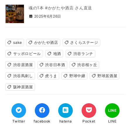
魂の1本 #かがたや酒店 さん直送
2025年6月26日
sake
かがたや酒店
さくらステージ
サッポロビール
地酒
渋谷ランチ
渋谷居酒屋
渋谷日本酒
渋谷桜ヶ丘
渋谷馬刺し
虎うま
野球中継
野球居酒屋
阪神居酒屋
LINE
Twitter
facebook
hatena
Pocket
LINE