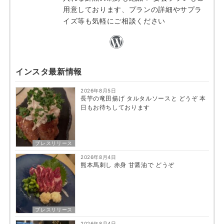
用意しております、プランの詳細やサプラ
イズ等も気軽にご相談ください
インスタ最新情報
2026年8月5日
長芋の竜田揚げ タルタルソースと どうぞ 本
日もお待ちしております
プレスリリース
2026年8月4日
熊本馬刺し 赤身 甘醤油で どうぞ
プレスリリース
2026年8月4日