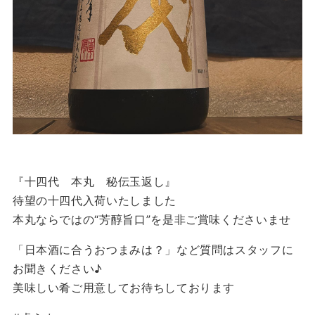
『十四代 本丸 秘伝玉返し』
待望の十四代入荷いたしました️
本丸ならではの“芳醇旨口”を是非ご賞味くださいませ
「日本酒に合うおつまみは？」など質問はスタッフに
お聞きください♪
美味しい肴ご用意してお待ちしております