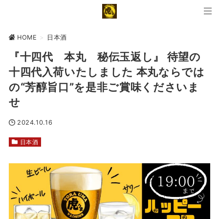
HOME
>
日本酒
『十四代 本丸 秘伝玉返し』 待望の
十四代入荷いたしました️ 本丸ならでは
の“芳醇旨口”を是非ご賞味くださいま
せ
2024.10.16
日本酒