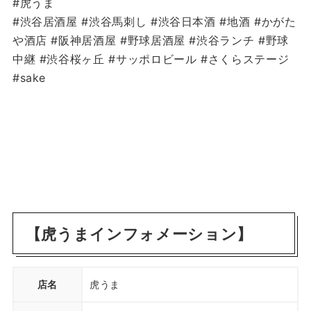
#虎うま
#渋谷居酒屋 #渋谷馬刺し #渋谷日本酒 #地酒 #かがた
や酒店 #阪神居酒屋 #野球居酒屋 #渋谷ランチ #野球
中継 #渋谷桜ヶ丘 #サッポロビール #さくらステージ
#sake
【虎うまインフォメーション】
店名
虎うま