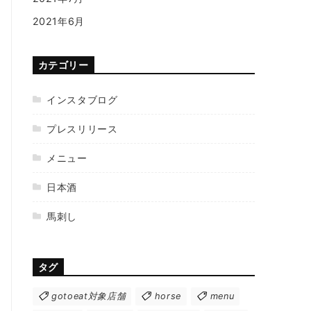
2021年6月
カテゴリー
インスタブログ
プレスリリース
メニュー
日本酒
馬刺し
タグ
gotoeat対象店舗
horse
menu