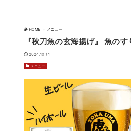
HOME
>
メニュー
『秋刀魚の玄海揚げ』 魚のす
2024.10.14
メニュー