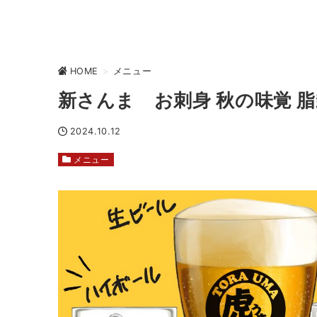
HOME
>
メニュー
新さんま お刺身 秋の味覚 
2024.10.12
メニュー