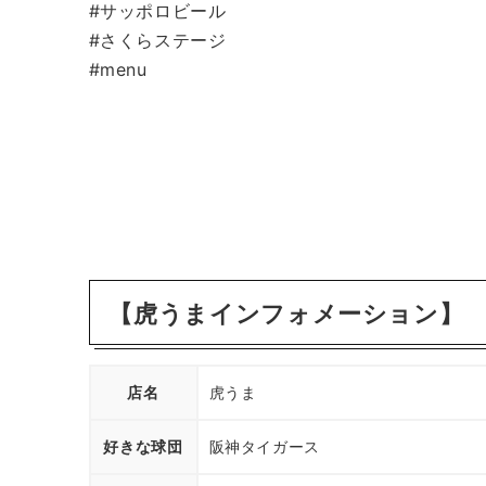
#サッポロビール
#さくらステージ
#menu
【虎うまインフォメーション】
店名
虎うま
好きな球団
阪神タイガース