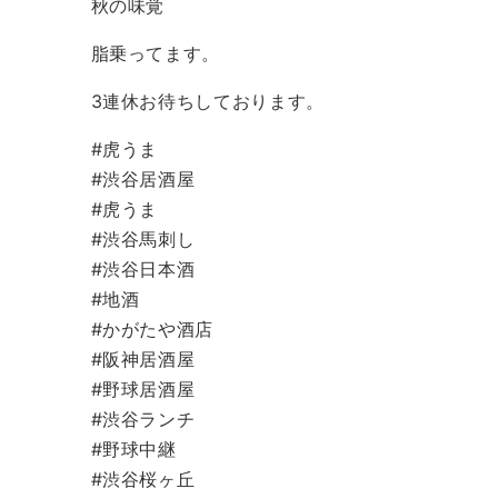
秋の味覚
脂乗ってます。
3連休お待ちしております。
#虎うま
#渋谷居酒屋
#虎うま
#渋谷馬刺し
#渋谷日本酒
#地酒
#かがたや酒店
#阪神居酒屋
#野球居酒屋
#渋谷ランチ
#野球中継
#渋谷桜ヶ丘