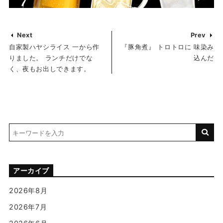
Next
Prev
自家製ハヤシライス 一から作
『豚角煮』 トロトロに 味染み
りました。 ランチだけでな
込んだ
く、夜もお出しできます。
アーカイブ
2026年8月
2026年7月