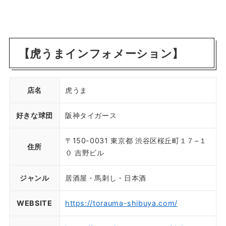
【虎うまインフォメーション】
店名
虎うま
好きな球団
阪神タイガース
〒150-0031 東京都 渋谷区桜丘町１７−１
住所
０ 吉野ビル
ジャンル
居酒屋・馬刺し・日本酒
WEBSITE
https://torauma-shibuya.com/