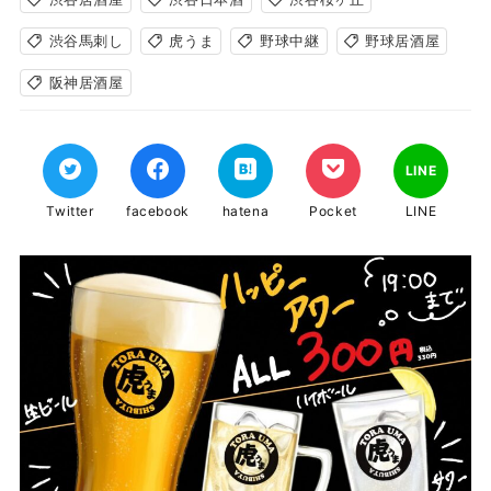
渋谷馬刺し
虎うま
野球中継
野球居酒屋
阪神居酒屋
LINE
Twitter
facebook
hatena
Pocket
LINE