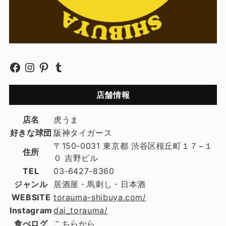
店舗情報
店名
虎うま
好きな球団
阪神タイガース
〒150-0031 東京都 渋谷区桜丘町１７−１
住所
０ 吉野ビル
TEL
03-6427-8360
ジャンル
居酒屋・馬刺し・日本酒
WEBSITE
torauma-shibuya.com/
Instagram
dai_torauma/
食べログ
こちらから