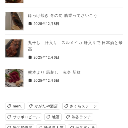
ほっけ焼き 冬の旬 脂乗ってさいこう
2025年12月8日
丸干し 肝入り スルメイカ 肝入りで 日本酒と最
高
2025年12月6日
熊本より 馬刺し 赤身 新鮮
2025年12月5日
menu
かがたや酒店
さくらステージ
サッポロビール
地酒
渋谷ランチ
渋谷居酒屋
渋谷日本酒
渋谷桜ヶ丘