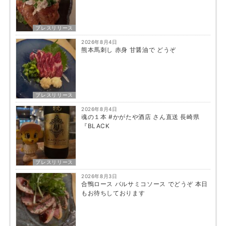
プレスリリース
2026年8月4日
熊本馬刺し 赤身 甘醤油で どうぞ
プレスリリース
2026年8月4日
魂の１本 #かがたや酒店 さん直送 長崎県
『BLACK
プレスリリース
2026年8月3日
合鴨ロース バルサミコソース でどうぞ 本日
もお待ちしております