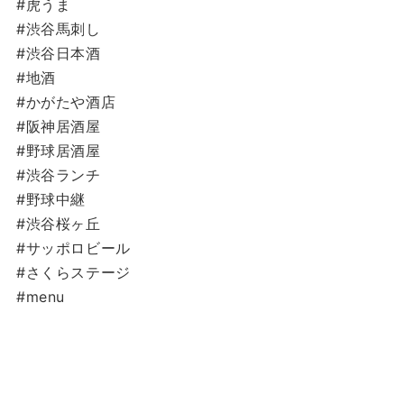
#虎うま
#渋谷馬刺し
#渋谷日本酒
#地酒
#かがたや酒店
#阪神居酒屋
#野球居酒屋
#渋谷ランチ
#野球中継
#渋谷桜ヶ丘
#サッポロビール
#さくらステージ
#menu