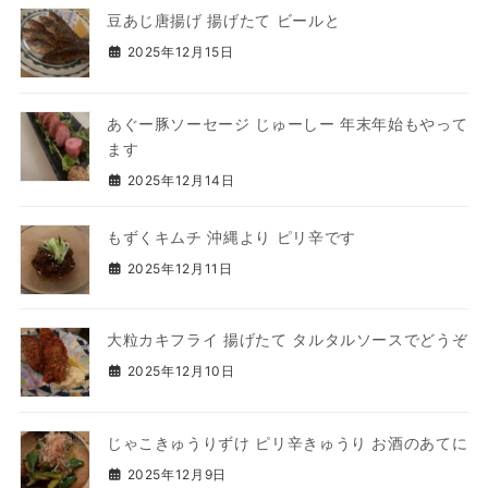
豆あじ唐揚げ 揚げたて ビールと
2025年12月15日
あぐー豚ソーセージ じゅーしー 年末年始もやって
ます
2025年12月14日
もずくキムチ 沖縄より ピリ辛です
2025年12月11日
大粒カキフライ 揚げたて タルタルソースでどうぞ
2025年12月10日
じゃこきゅうりずけ ピリ辛きゅうり お酒のあてに
2025年12月9日