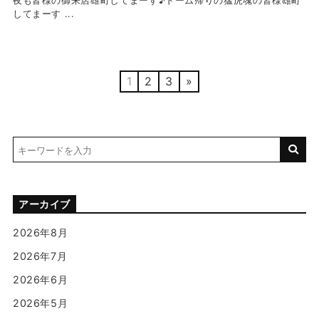
夜も皆様の御来店雄町してまーす♪ドーム帰りの猛虎魂の皆様雄町
してまーす ...
1
2
3
»
アーカイブ
2026年8月
2026年7月
2026年6月
2026年5月