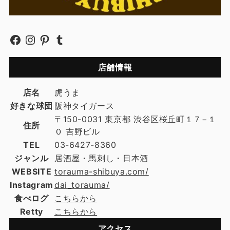
店舗情報
店名
虎うま
好きな球団
阪神タイガース
〒150-0031 東京都 渋谷区桜丘町１７−１
住所
０ 吉野ビル
TEL
03-6427-8360
ジャンル
居酒屋・馬刺し・日本酒
WEBSITE
torauma-shibuya.com/
Instagram
dai_torauma/
食べログ
こちらから
Retty
こちらから
アクセス