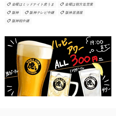
金曜はミッドナイト虎うま
金曜は朝方迄営業
阪神
阪神テレビ中継
阪神居酒屋
阪神戦中継