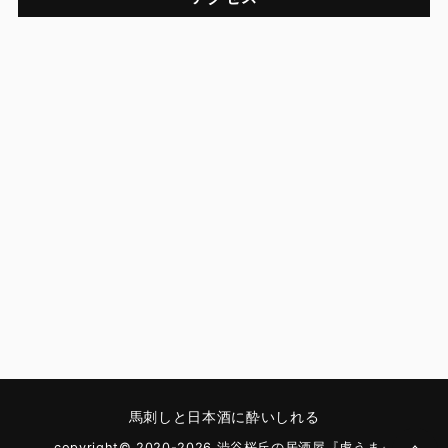
馬刺しと日本酒に酔いしれる
copyright© 2020-2026 渋谷桜丘の居酒屋『虎うま』