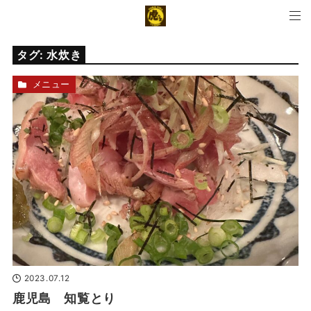
タグ:
水炊き
メニュー
2023.07.12
鹿児島 知覧とり